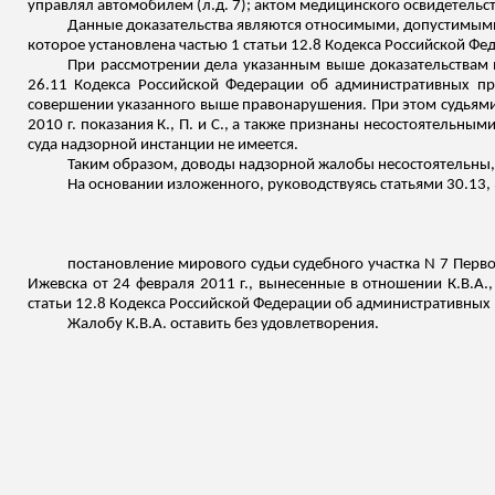
управлял автомобилем (
л.д
. 7); актом медицинского освидетельс
Данные доказательства являются относимыми, допустимыми 
которое установлена частью 1 статьи 12.8 Кодекса Российской 
При рассмотрении дела указанным выше доказательствам 
26.11 Кодекса Российской Федерации об административных пр
совершении указанного выше правонарушения. При этом судьями
2010 г. показания К., П. и С., а также признаны несостоятельным
суда надзорной инстанции не имеется.
Таким образом, доводы надзорной жалобы несостоятельны
На основании изложенного, руководствуясь статьями 30.13
постановление мирового судьи судебного участка N 7 Перво
Ижевска от 24 февраля 2011 г., вынесенные в отношении К.В.А.
статьи 12.8 Кодекса Российской Федерации об административных 
Жалобу К.В.А. оставить без удовлетворения.