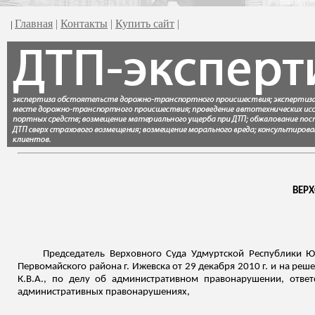
Главная
|
Контакты
|
Купить сайт
|
|
ВЕР
Председатель Верховного Суда Удмуртской Республики Ю.
Первомайского района г. Ижевска от 29 декабря 2010 г. и на реш
К.В.А., по делу об административном правонарушении, ответ
административных правонарушениях,