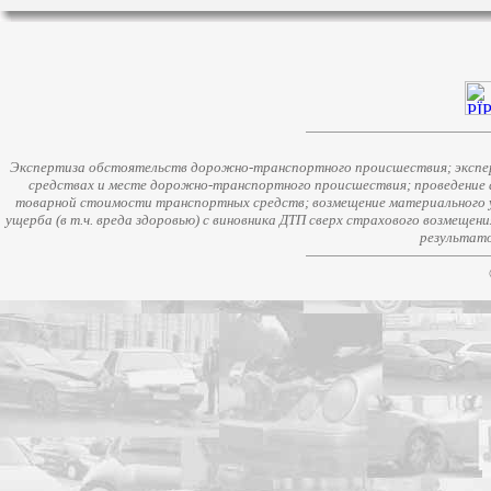
Экспертиза обстоятельств дорожно-транспортного происшествия; экспер
средствах и месте дорожно-транспортного происшествия; проведение 
товарной стоимости транспортных средств; возмещение материального у
ущерба (в т.ч. вреда здоровью) с виновника ДТП сверх страхового возмещен
результато