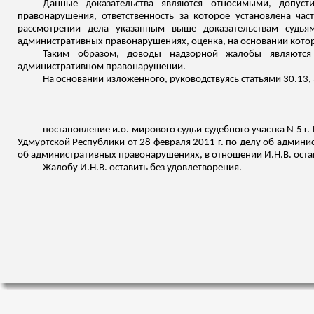
Данные доказательства являются относимыми, допус
правонарушения, ответственность за которое установлена ча
рассмотрении дела указанным выше доказательствам судья
административных правонарушениях, оценка, на основании котор
Таким образом, доводы надзорной жалобы являются
административном правонарушении.
На основании изложенного, руководствуясь статьями 30.13
постановление
и.о
. мирового судьи судебного участка N 5 г
Удмуртской Республики от 28 февраля 2011 г. по делу об админ
об административных правонарушениях, в отношении И.Н.В. оста
Жалобу И.Н.В. оставить без удовлетворения.