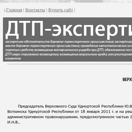
Главная
|
Контакты
|
Купить сайт
|
|
ВЕР
Председатель Верховного Суда Удмуртской Республики Ю.В
Воткинска Удмуртской Республики от 18 января 2011 г. и на ре
административном правонарушении, предусмотренном частью 2 
И.Н.В.,