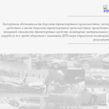
Экспертиза обстоятельств дорожно-транспортного происшествия; экспер
средствах и месте дорожно-транспортного происшествия; проведение 
товарной стоимости транспортных средств; возмещение материального у
ущерба (в т.ч. вреда здоровью) с виновника ДТП сверх страхового возмещен
результато