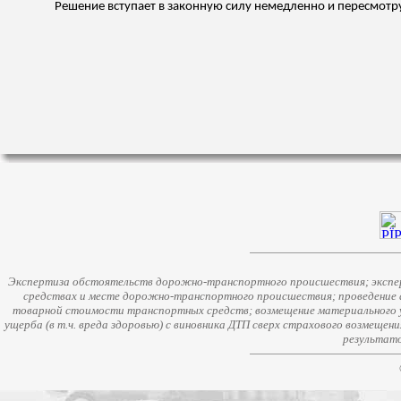
Решение вступает в законную силу немедленно и пересмотр
Экспертиза обстоятельств дорожно-транспортного происшествия; экспер
средствах и месте дорожно-транспортного происшествия; проведение 
товарной стоимости транспортных средств; возмещение материального у
ущерба (в т.ч. вреда здоровью) с виновника ДТП сверх страхового возмещен
результато