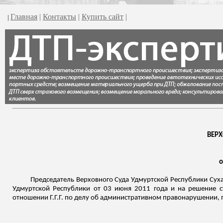
Главная
|
Контакты
|
Купить сайт
|
|
ВЕР
о
Председатель Верховного Суда Удмуртской Республики Сухан
Удмуртской Республики от 03 июня 2011 года и на решение 
отношении Г.Г.Г. по делу об административном правонарушении, 