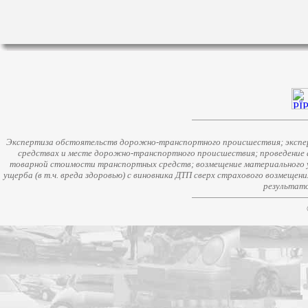
Экспертиза обстоятельств дорожно-транспортного происшествия; экспер
средствах и месте дорожно-транспортного происшествия; проведение 
товарной стоимости транспортных средств; возмещение материального у
ущерба (в т.ч. вреда здоровью) с виновника ДТП сверх страхового возмещен
результато