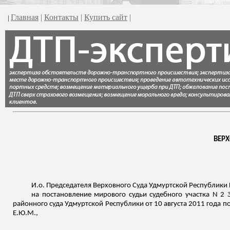
Главная
|
Контакты
|
Купить сайт
|
|
ВЕР
И.о
. Председателя Верховного Суда Удмуртской Республики
на постановление мирового судьи судебного участка N 2
районного суда Удмуртской Республики от 10 августа 2011 года 
Е.Ю.М.,