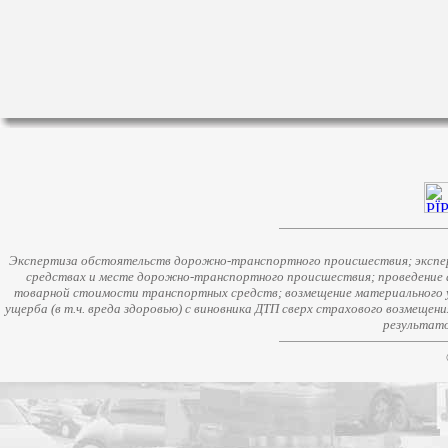
Экспертиза обстоятельств дорожно-транспортного происшествия; экспер
средствах и месте дорожно-транспортного происшествия; проведение 
товарной стоимости транспортных средств; возмещение материального у
ущерба (в т.ч. вреда здоровью) с виновника ДТП сверх страхового возмещен
результато