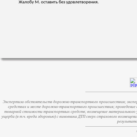
Жалобу М. оставить без удовлетворения.
Экспертиза обстоятельств дорожно-транспортного происшествия; экспер
средствах и месте дорожно-транспортного происшествия; проведение 
товарной стоимости транспортных средств; возмещение материального у
ущерба (в т.ч. вреда здоровью) с виновника ДТП сверх страхового возмещен
результато