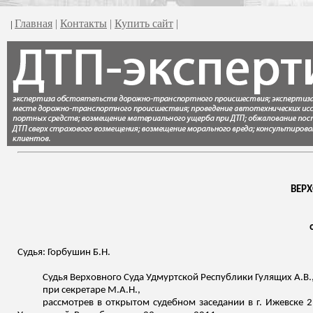
Главная
|
Контакты
|
Купить сайт
|
|
ВЕР
Судья: Горбушин Б.Н.
Судья Верховного Суда Удмуртской Республики
Гулящих
А.В.
при секретаре М.А.Н.,
рассмотрев в открытом судебном заседании в г. Ижевске