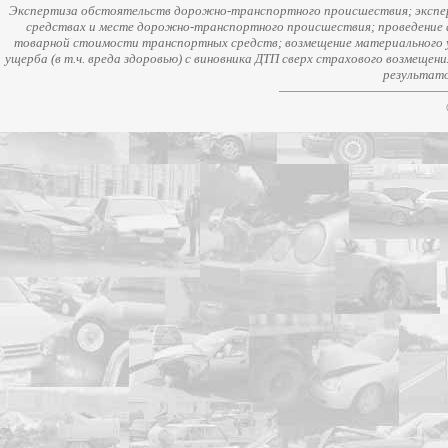
Экспертиза обстоятельств дорожно-транспортного происшествия; экспер
средствах и месте дорожно-транспортного происшествия; проведение 
товарной стоимости транспортных средств; возмещение материального у
ущерба (в т.ч. вреда здоровью) с виновника ДТП сверх страхового возмещен
результато