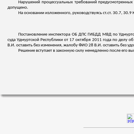
Нарушений процессуальных требований предусмотренных К
допущено.
На основании
изложенного
, руководствуясь
ст.ст
. 30.7, 30.9
Постановление инспектора ОБ ДПС ГИБДД МВД по Удмуртск
суда Удмуртской Республики от 17 октября 2011 года по делу о
В.И. оставить без изменения, жалобу ФИО 28 В.И. оставить без уд
Решение вступает в законную силу немедленно после его вы