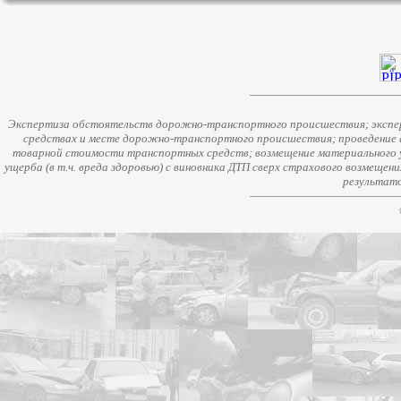
Экспертиза обстоятельств дорожно-транспортного происшествия; экспер
средствах и месте дорожно-транспортного происшествия; проведение 
товарной стоимости транспортных средств; возмещение материального у
ущерба (в т.ч. вреда здоровью) с виновника ДТП сверх страхового возмещен
результато