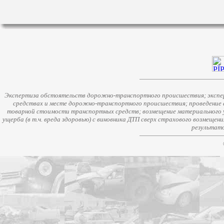
Экспертиза обстоятельств дорожно-транспортного происшествия; экспер
средствах и месте дорожно-транспортного происшествия; проведение 
товарной стоимости транспортных средств; возмещение материального у
ущерба (в т.ч. вреда здоровью) с виновника ДТП сверх страхового возмещен
результато