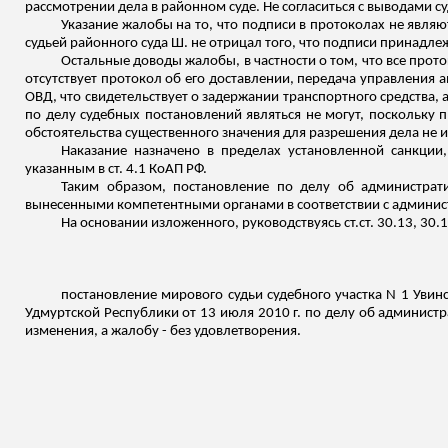
рассмотрении дела в районном суде. Не согласиться с выводами су
Указание жалобы на то, что подписи в протоколах не явля
судьей районного суда Ш. не отрицал того, что подписи принадле
Остальные доводы жалобы, в частности о том, что все прот
отсутствует протокол об его доставлении, передача управления
ОВД, что свидетельствует о задержании транспортного средства, а
по делу судебных постановлений являться не могут, поскольку
обстоятельства существенного значения для разрешения дела не 
Наказание назначено в пределах установленной санкции,
указанным в ст. 4.1 КоАП РФ.
Таким образом, постановление по делу об администра
вынесенными компетентными органами в соответствии с админис
На основании
изложенного
, руководствуясь
ст.ст
. 30.13, 30.
постановление мирового судьи судебного участка N 1
Увин
Удмуртской Республики от 13 июля 2010 г. по делу об администр
изменения, а жалобу - без удовлетворения.