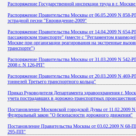
Распоряжение Государственной инспекции труда в г. Москве 
Распоряжение Правительства Москвы от 06.05.2009 N 858-Р
эстрадной песни "Евровидение-2009"
Распоряжение Правительства Москвы от 14.04.2009 N 654-Р
пассажирском транспорте" (вместе с "Регламентом взаимоде
Москве при организации реагирования на экстренные вызо
транспорте")
Распоряжение Правительства Москвы от 31.03.2009 N 542-Р
2008 г. N 126-РП"
Распоряжение Правительства Москвы от 20.03.2009 N 469-Р
тоннелей Третьего транспортного кольца"
Приказ Руководителя Департамента здравоохранения г. Моск
учета пострадавших в дорожно-транспортных происшествия
Постановление Московской городской Думы от 11.02.2009 N 
Федеральный закон "О безопасности дорожного движения"
Постановление Правительства Москвы от 03.02.2009 N 68-ПП
295-ПП"