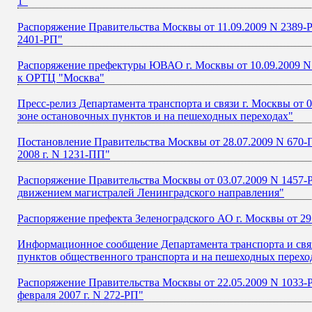
1"
Распоряжение Правительства Москвы от 11.09.2009 N 2389-Р
2401-РП"
Распоряжение префектуры ЮВАО г. Москвы от 10.09.2009 N
к ОРТЦ "Москва"
Пресс-релиз Департамента транспорта и связи г. Москвы от 
зоне остановочных пунктов и на пешеходных переходах"
Постановление Правительства Москвы от 28.07.2009 N 670-
2008 г. N 1231-ПП"
Распоряжение Правительства Москвы от 03.07.2009 N 1457-Р
движением магистралей Ленинградского направления"
Распоряжение префекта Зеленоградского АО г. Москвы от 29
Информационное сообщение Департамента транспорта и связ
пунктов общественного транспорта и на пешеходных перехо
Распоряжение Правительства Москвы от 22.05.2009 N 1033-
февраля 2007 г. N 272-РП"