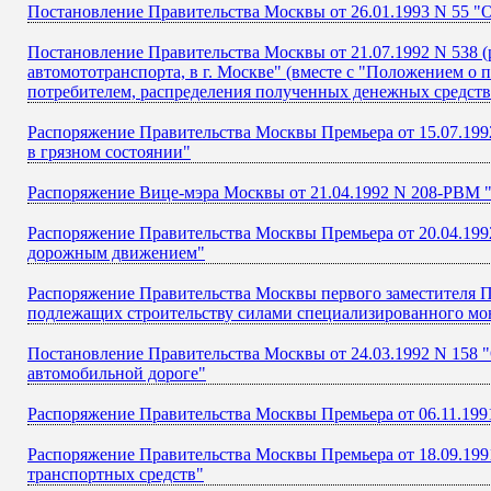
Постановление Правительства Москвы от 26.01.1993 N 55 "
Постановление Правительства Москвы от 21.07.1992 N 538 (р
автомототранспорта, в г. Москве" (вместе с "Положением о 
потребителем, распределения полученных денежных средств 
Распоряжение Правительства Москвы Премьера от 15.07.199
в грязном состоянии"
Распоряжение Вице-мэра Москвы от 21.04.1992 N 208-РВМ 
Распоряжение Правительства Москвы Премьера от 20.04.199
дорожным движением"
Распоряжение Правительства Москвы первого заместителя П
подлежащих строительству силами специализированного м
Постановление Правительства Москвы от 24.03.1992 N 158 
автомобильной дороге"
Распоряжение Правительства Москвы Премьера от 06.11.199
Распоряжение Правительства Москвы Премьера от 18.09.199
транспортных средств"