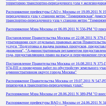
территорию транспортно-пересадочного узла у железнодоро
Распоряжение префектуры САО г. Москвы от 19.09.2011 N 1
пересадочного узла у станции метро "Тимирязевская" (вмест
транспортно-пересадочного узла у станции метро "Тимирязе
Распоряжение Мэра Москвы от 06.09.2011 N 556-РМ "О пр
Постановление Правительства Москвы от 22.08.2011 N 379-
утратившими силу отдельных правовых актов Правительств
услуги "Подготовка и выдача разовых пропусков, предостав
движения", "Административным регламентом предоставления
года, предоставляющих право на въезд и передвижение грузо
Постановление Правительства Москвы от 16.08.2011 N 375-П
974-ПП и проведении работ по обустройству земельного уча
административном округе города Москвы"
Распоряжение Правительства Москвы от 19.07.2011 N 547-
пешеходов в транспортно-пересадочных узлах"
Распоряжение Мэра Москвы от 28.06.2011 N 389-РМ "О внес
Распоряжение префектуры ВАО г. Москвы от 24.06.2011 N 3