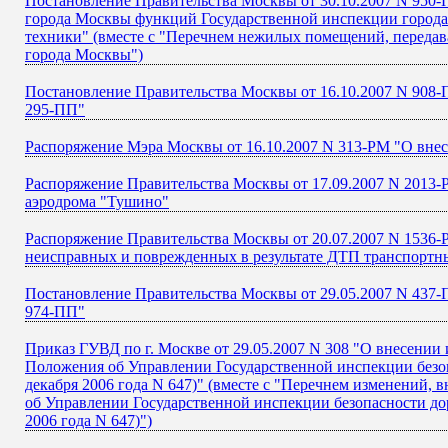
Постановление Правительства Москвы от 30.10.2007 N 950-
города Москвы функций Государственной инспекции города
техники" (вместе с "Перечнем нежилых помещений, переда
города Москвы")
Постановление Правительства Москвы от 16.10.2007 N 908-
295-ПП"
Распоряжение Мэра Москвы от 16.10.2007 N 313-РМ "О внес
Распоряжение Правительства Москвы от 17.09.2007 N 2013
аэродрома "Тушино"
Распоряжение Правительства Москвы от 20.07.2007 N 1536-Р
неисправных и поврежденных в результате ДТП транспортн
Постановление Правительства Москвы от 29.05.2007 N 437-П
974-ПП"
Приказ ГУВД по г. Москве от 29.05.2007 N 308 "О внесении
Положения об Управлении Государственной инспекции безоп
декабря 2006 года N 647)" (вместе с "Перечнем изменений,
об Управлении Государственной инспекции безопасности до
2006 года N 647)")