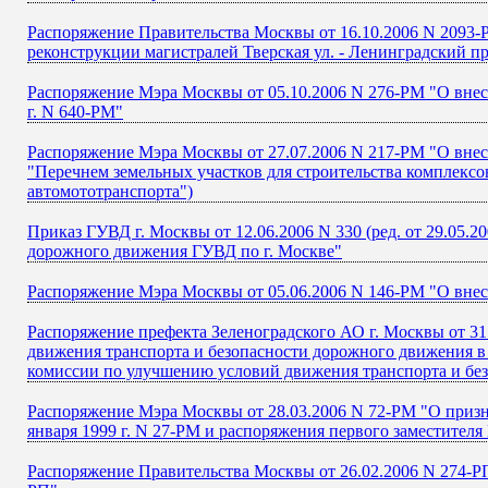
Распоряжение Правительства Москвы от 16.10.2006 N 2093-Р
реконструкции магистралей Тверская ул. - Ленинградский п
Распоряжение Мэра Москвы от 05.10.2006 N 276-РМ "О внес
г. N 640-РМ"
Распоряжение Мэра Москвы от 27.07.2006 N 217-РМ "О внес
"Перечнем земельных участков для строительства комплексо
автомототранспорта")
Приказ ГУВД г. Москвы от 12.06.2006 N 330 (ред. от 29.05
дорожного движения ГУВД по г. Москве"
Распоряжение Мэра Москвы от 05.06.2006 N 146-РМ "О внес
Распоряжение префекта Зеленоградского АО г. Москвы от 31
движения транспорта и безопасности дорожного движения в
комиссии по улучшению условий движения транспорта и без
Распоряжение Мэра Москвы от 28.03.2006 N 72-РМ "О призн
января 1999 г. N 27-РМ и распоряжения первого заместителя
Распоряжение Правительства Москвы от 26.02.2006 N 274-РП