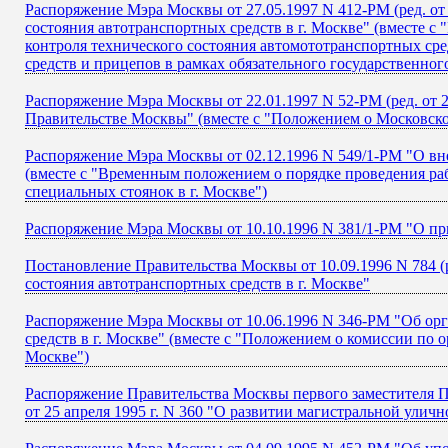
Распоряжение Мэра Москвы от 27.05.1997 N 412-РМ (ред. от
состояния автотранспортных средств в г. Москве" (вместе с
контроля технического состояния автомототранспортных ср
средств и прицепов в рамках обязательного государственног
Распоряжение Мэра Москвы от 22.01.1997 N 52-РМ (ред. от
Правительстве Москвы" (вместе с "Положением о Московско
Распоряжение Мэра Москвы от 02.12.1996 N 549/1-РМ "О вн
(вместе с "Временным положением о порядке проведения раб
специальных стоянок в г. Москве")
Распоряжение Мэра Москвы от 10.10.1996 N 381/1-РМ "О п
Постановление Правительства Москвы от 10.09.1996 N 784 (
состояния автотранспортных средств в г. Москве"
Распоряжение Мэра Москвы от 10.06.1996 N 346-РМ "Об орг
средств в г. Москве" (вместе с "Положением о комиссии по 
Москве")
Распоряжение Правительства Москвы первого заместителя П
от 25 апреля 1995 г. N 360 "О развитии магистральной улич