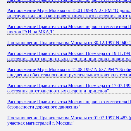
Распоряжение Мэра Москвы от 15.01.1998 N 27-РМ "О допол
инструментального контроля технического состояния автотр
Распоряжение Правительства Москвы первого заместителя П
постов ГАИ на МКАД"
Постановление Правительства Москвы от 30.12.1997 N 940 
Распоряжение Правительства Москвы Премьера от 19.11.1997
состояния автотранспортных средств и прицепов в новом ма
Распоряжение Мэра Москвы от 15.08.1997 N 637-РМ "Об об
внедрении обязательного инструментального контроля техни
Распоряжение Правительства Москвы Премьера от 17.07.1997
состояния автотранспортных средств и прицепов"
Распоряжение Правительства Москвы первого заместителя П
безопасности дорожного движения"
Постановление Правительства Москвы от 01.07.1997 N 483 (
участках магистралей г. Москвы"