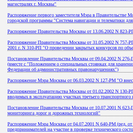
магистралях г. Москвы"
Распоряжение первого заместителя Мэра в Правительстве Мо
городской программы "Система навигации и телематики для
Распоряжение Правительства Москвы от 13.06.2002 N 823-Р
Распоряжение Правительства Москвы от 31.05.2002 N 757-Р
2001 г. N 310-РП "О проведении закрытых конкурсов по объ
Постановление Правительства Москвы от 09.04.2002 N 276-П
(вместе с "Положением о специальных стоянках для хранени
Федерации об административных правонарушениях")
Распоряжение Мэра Москвы от 06.03.2002 N 127-РМ "О вне
Распоряжение Правительства Москвы от 01.02.2002 N 130-РП
вводимых в эксплуатацию участках третьего транспортного 
Постановление Правительства Москвы от 10.07.2001 N 623-
мониторинга дорог и дорожных технологий"
Распоряжение Мэра Москвы от 04.07.2001 N 640-РМ (ред. от
предпринимателей на участие в проверке технического сост