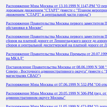
Распоряжение Мэра Москвы от 13.10.1999 N 1147-РМ "О пе
дорожным движением "СТАРТ" (вместе с "Планом мероприя
движением "СТАРТ" в центральной части города")
Распоряжение Правительства Москвы первого заместителя П
обстановки в Москве"
Распоряжение Правительства Москвы первого заместителя П
сборов на платной дороге от Ленинградского шоссе до аэро
сборов и центральной диспетчерской на платной дороге от 
Распоряжение Правительства Москвы Премьера от 20.07.199
на МКАД"
Постановление Правительства Москвы от 08.06.1999 N 508 
Северо - Восточного административного округа" (вместе с
магистралях СВАО")
Распоряжение Мэра Москвы от 07.06.1999 N 532-РМ "Об отк
Распоряжение Мэра Москвы от 20.05.1999 N 506-РМ (ред. о
административном округе Москвы"
Распоряжение Мэра Москвы от 11.05.1999 N 473-РМ "О допу