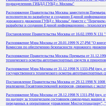
подразделениях ГИБДД ГУВД г. Москвы"
Распоряжение Правительства Москвы заместителя Премьера 
исполнителя по разработке и созданию Единой информацион
дорожного движения ГУВД г. Москвы" (вместе с "Перечнем о
разработке и созданию Единой информационно - технологи
Постановление Правительства Москвы от 16.02.1999 N 131 "
Распоряжение Мэра Москвы от 20.01.1999 N 27-РМ "О внес
Комиссии по обеспечению безопасности дорожного движения
Распоряжение Правительства Москвы Премьера от 31.12.1998 
технического осмотра автотранспортных средств и прицепов
Распоряжение Мэра Москвы от 31.12.1998 N 1333-РМ (ред. 
государственного технического осмотра автотранспортных с
Постановление Правительства Москвы от 29.12.1998 N 1008
реализации Госавтоинспекцией вопросов, связанных с экспл
Распоряжение Мэра Москвы от 28.12.1998 N 1311-РМ (ред. о
по надзору за техническим состоянием самоходных машин и
переданных в оперативное управление Мосгостехнадзору",