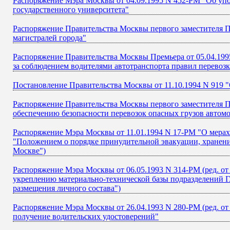
Распоряжение Мэра Москвы от 04.09.1995 N 452-РМ "Об уп
государственного университета"
Распоряжение Правительства Москвы первого заместителя П
магистралей города"
Распоряжение Правительства Москвы Премьера от 05.04.19
за соблюдением водителями автотранспорта правил перевозк
Постановление Правительства Москвы от 11.10.1994 N 919 
Распоряжение Правительства Москвы первого заместителя Пр
обеспечению безопасности перевозок опасных грузов автом
Распоряжение Мэра Москвы от 11.01.1994 N 17-РМ "О мерах 
"Положением о порядке принудительной эвакуации, хранения
Москве")
Распоряжение Мэра Москвы от 06.05.1993 N 314-РМ (ред. от
укреплению материально-технической базы подразделений Г
размещения личного состава")
Распоряжение Мэра Москвы от 26.04.1993 N 280-РМ (ред. от 
получение водительских удостоверений"