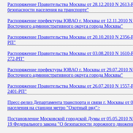
Распоряжение Правительства Москвы от 28.12.2010 N 2613-Р
безопасности населения на транспорте"
Распоряжение префектуры ЮВАО г. Москвы от 12.11.2010 N
Восточного административного округа города Москвы"
Распоряжение Правительства Москвы от 20.10.2010 N 2356-Р
РП"
Распоряжение Правительства Москвы от 03.08.2010 N 1610-
272-РП"
Распоряжение префектуры ЮВАО г. Москвы от 29.07.2010 N
Восточного административного округа города Москвы"
Распоряжение Правительства Москвы от 26.07.2010 N 1557-Р
2401-РП"
Пресс-релиз Департамента транспорта и связи г. Москвы от
населения на станции метро "Охотный ряд">
Постановление Московской городской Думы от 05.05.2010 N 
19 Федерального закона "О безопасности дорожного движен