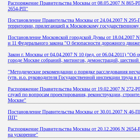
Распоряжение Правительства Москвы от 08.05.2007 N 865-РП
2654-РП"
Постановление Правительства Москвы от 24.04.2007 N 295-П
территории, прилегающей к Московскому государственному
Постановление Московской городской Думы от 18.04.2007 N 
и 11 Федерального закона "О безопасности дорожного движ
Закон г. Москвы от 04.04.2007 N 10 (ред. от 06.04.2011) "
городе Москве собраний, митингов, демонстраций, шествий
"Методические рекомендации о порядке расследования несч
(утв. и.о. руководителя Государственной инспекции труда в г
Распоряжение Правительства Москвы от 19.02.2007 N 272-РП
служб по вопросам проектирования, реконструкции, строите
Москве"
Постановление Правительства Москвы от 30.01.2007 N 46-ПП
ПП"
Распоряжение Правительства Москвы от 20.12.2006 N 2654-Р
на ускорение"