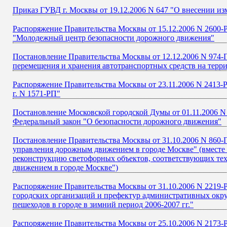
Приказ ГУВД г. Москвы от 19.12.2006 N 647 "О внесении из
Распоряжение Правительства Москвы от 15.12.2006 N 2600-Р
"Молодежный центр безопасности дорожного движения"
Постановление Правительства Москвы от 12.12.2006 N 974-П
перемещения и хранения автотранспортных средств на терр
Распоряжение Правительства Москвы от 23.11.2006 N 2413-
г. N 1571-РП"
Постановление Московской городской Думы от 01.11.2006 N 
Федеральный закон "О безопасности дорожного движения"
Постановление Правительства Москвы от 31.10.2006 N 860-П
управления дорожным движением в городе Москве" (вместе 
реконструкцию светофорных объектов, соответствующих те
движением в городе Москве")
Распоряжение Правительства Москвы от 31.10.2006 N 2219-
городских организаций и префектур административных окру
пешеходов в городе в зимний период 2006-2007 гг."
Распоряжение Правительства Москвы от 25.10.2006 N 2173-