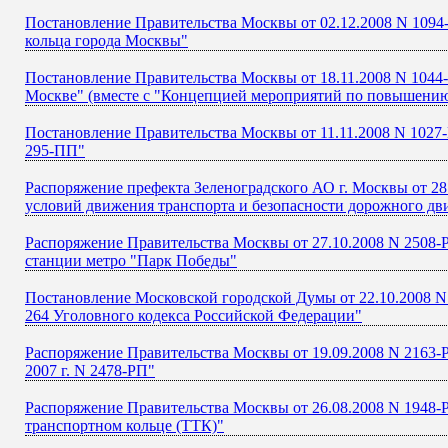
Постановление Правительства Москвы от 02.12.2008 N 1094
кольца города Москвы"
Постановление Правительства Москвы от 18.11.2008 N 1044-
Москве" (вместе с "Концепцией мероприятий по повышению
Постановление Правительства Москвы от 11.11.2008 N 1027-
295-ПП"
Распоряжение префекта Зеленоградского АО г. Москвы от 2
условий движения транспорта и безопасности дорожного дв
Распоряжение Правительства Москвы от 27.10.2008 N 2508-Р
станции метро "Парк Победы"
Постановление Московской городской Думы от 22.10.2008 N 
264 Уголовного кодекса Российской Федерации"
Распоряжение Правительства Москвы от 19.09.2008 N 2163-
2007 г. N 2478-РП"
Распоряжение Правительства Москвы от 26.08.2008 N 1948-
транспортном кольце (ТТК)"