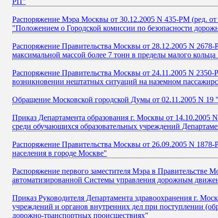
РП"
Распоряжение Мэра Москвы от 30.12.2005 N 435-РМ (ред. от 
"Положением о Городской комиссии по безопасности дорож
Распоряжение Правительства Москвы от 28.12.2005 N 2678-
максимальной массой более 7 тонн в пределы малого кольц
Распоряжение Правительства Москвы от 24.11.2005 N 2350-
возникновении нештатных ситуаций на наземном пассажирс
Обращение Московской городской Думы от 02.11.2005 N 19
Приказ Департамента образования г. Москвы от 14.10.2005
среди обучающихся образовательных учреждений Департаме
Распоряжение Правительства Москвы от 26.09.2005 N 1878
населения в городе Москве"
Распоряжение первого заместителя Мэра в Правительстве М
автоматизированной Системы управления дорожным движен
Приказ Руководителя Департамента здравоохранения г. Мос
учреждений и органов внутренних дел при поступлении (об
дорожно-транспортных происшествиях"