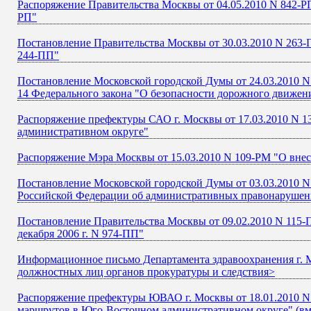
Распоряжение Правительства Москвы от 04.05.2010 N 842-РП
РП"
Постановление Правительства Москвы от 30.03.2010 N 263-П
244-ПП"
Постановление Московской городской Думы от 24.03.2010 N 
14 Федерального закона "О безопасности дорожного движен
Распоряжение префектуры САО г. Москвы от 17.03.2010 N 1
административном округе"
Распоряжение Мэра Москвы от 15.03.2010 N 109-РМ "О внес
Постановление Московской городской Думы от 03.03.2010 N 
Российской Федерации об административных правонарушен
Постановление Правительства Москвы от 09.02.2010 N 115-
декабря 2006 г. N 974-ПП"
Информационное письмо Департамента здравоохранения г. Мо
должностных лиц органов прокуратуры и следствия>
Распоряжение префектуры ЮВАО г. Москвы от 18.01.2010 N
маршрутов в Юго-Восточном административном округе" (вм