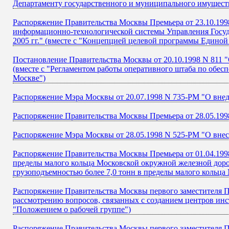
Департаменту государственного и муниципального имущест
Распоряжение Правительства Москвы Премьера от 23.10.1998
информационно-технологической системы Управления Госуд
2005 гг." (вместе с "Концепцией целевой программы Един
Постановление Правительства Москвы от 20.10.1998 N 811 
(вместе с "Регламентом работы оперативного штаба по обес
Москве")
Распоряжение Мэра Москвы от 20.07.1998 N 735-РМ "О вне
Распоряжение Правительства Москвы Премьера от 28.05.199
Распоряжение Мэра Москвы от 28.05.1998 N 525-РМ "О внес
Распоряжение Правительства Москвы Премьера от 01.04.1998 
пределы малого кольца Московской окружной железной доро
грузоподъемностью более 7,0 тонн в пределы малого кольца
Распоряжение Правительства Москвы первого заместителя П
рассмотрению вопросов, связанных с созданием центров инс
"Положением о рабочей группе")
Распоряжение Правительства Москвы первого заместителя 