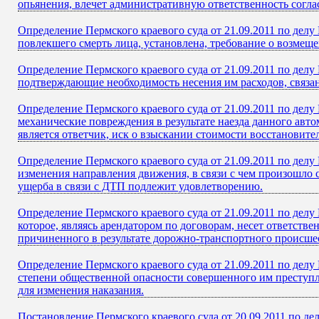
опьянения, влечет административную ответственность согла
Определение Пермского краевого суда от 21.09.2011 по дел
повлекшего смерть лица, установлена, требование о возмещ
Определение Пермского краевого суда от 21.09.2011 по делу
подтверждающие необходимость несения им расходов, связа
Определение Пермского краевого суда от 21.09.2011 по дел
механические повреждения в результате наезда данного авт
является ответчик, иск о взыскании стоимости восстановит
Определение Пермского краевого суда от 21.09.2011 по делу
изменения направления движения, в связи с чем произошло
ущерба в связи с ДТП подлежит удовлетворению.
Определение Пермского краевого суда от 21.09.2011 по дел
которое, являясь арендатором по договорам, несет ответст
причиненного в результате дорожно-транспортного происше
Определение Пермского краевого суда от 21.09.2011 по делу
степени общественной опасности совершенного им преступле
для изменения наказания.
Постановление Пермского краевого суда от 20.09.2011 по д