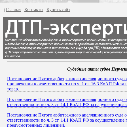
Главная
|
Контакты
|
Купить сайт
|
|
Судебные акты судов Пермско
Постановление Пятого арбитражного апелляционного суда от
привлечении к ответственности по ч. 1 ст. 16.3 КоАП РФ з
товар.
Постановление Пятого арбитражного апелляционного суда от
ответственности по ч. 3 ст. 14.1 КоАП РФ за нарушение пр
Постановление Пятого арбитражного апелляционного суда от
ответственности по ч. 3 ст. 14.1 КоАП РФ за осуществлени
предусмотренных лицензией.