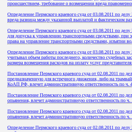
происшествием, требование о возмещении вреда правомерно
Определение Пермского краевого суда от 03.08.2011 по дел
вреда разница между указанной выплатой и фактическим ра
Определение Пермского краевого суда от 03.08.2011 по делу
для допуска к управлению транспортными средствами, при э
права на управление транспортными средствами, изъятии во
Определение Пермского краевого суда от 03.08.2011 по делу 
учитывал объем работы последнего, количество судебных за
размера возмещения расходов на оплату услуг представителя 
Постановление Пермского краевого суда от 02.08.2011 по де
предназначенную для встречного движения, либо на трамвайн
КоАП РФ, влечет административную ответственность по ч. 4
Постановление Пермского краевого суда от 02.08.2011 по д
опьянения, влечет административную ответственность по ч. 
Постановление Пермского краевого суда от 02.08.2011 по д
опьянения, влечет административную ответственность по ч. 
Определение Пермского краевого суда от 02.08.2011 по делу