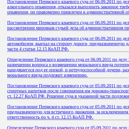
Постановление Пермского краевого суда от 06.09.2011 по д
алкогольного опьянения, отказался выполнить законное тре
опьянения, он правомерно привлечен к административной от
Постановление Пермского краевого суда от 06.09.2011 по д
рассмотрении мировым судьей дела об административном пр
Постановление Пермского краевого суда от 06.09.2011 по де
автомобилем, выехал на сторону дороги, предназначенную д
части 4 статьи 12.15 КоАП РФ.
Определение Пермского краевого суда от 06.09.2011 по де
разрешении вопроса о возмещении морального вреда потерп
находящегося под ее опекой, и нетрудоспособной дочери, 
морального вреда подлежит изменению.
Постановление Пермского краевого суда от 05.09.2011 по де
спиртных напитков после совершения им дорожно-транспорт
ст. 12.27 КоАП РФ. Решение суда в указанной части подлеж
Постановление Пермского краевого суда от 05.09.2011 по д
предназначенную для встречного движения, за исключением 
ответственность по ч. 4 ст. 12.15 КоАП РФ.
Определение Пермского краевого суда от 05.09.2011 по делу