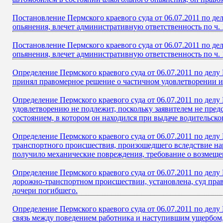
Постановление Пермского краевого суда от 06.07.2011 по д
опьянения, влечет административную ответственность по ч. 
Постановление Пермского краевого суда от 06.07.2011 по д
опьянения, влечет административную ответственность по ч. 
Определение Пермского краевого суда от 06.07.2011 по дел
принял правомерное решение о частичном удовлетворении и
Определение Пермского краевого суда от 06.07.2011 по дел
удовлетворению не подлежит, поскольку заявителем не предс
состоянием, в котором он находился при выдаче водительско
Определение Пермского краевого суда от 06.07.2011 по делу
транспортного происшествия, произошедшего вследствие на
получило механические повреждения, требование о возмеще
Определение Пермского краевого суда от 06.07.2011 по делу 
дорожно-транспортном происшествии, установлена, суд пра
дочери погибшего.
Определение Пермского краевого суда от 06.07.2011 по дел
связь между поведением работника и наступившим ущербом, 