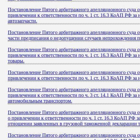
Постановление Пятого арбитражного апелляционного суда от
привлечении к ответственности по ч. 1 ст. 16.3 КоАП РФ з
автозапчасти.
Постановление Пятого арбитражного апелляционного суда от
части предписания о недопущении случаев непрохождения п
Постановление Пятого арбитражного апелляционного суда от
привлечении к ответственности по ч. 1 ст. 16.3 КоАП РФ з
товары.
Постановление Пятого арбитражного апелляционного суда от
привлечении к ответственности по ч. 1 ст. 16.3 КоАП РФ за
Постановление Пятого арбитражного апелляционного суда от
привлечении к ответственности по ч. 3 ст. 14.1 КоАП РФ 
автомобильным транспортом.
Постановление Пятого арбитражного апелляционного суда от
о привлечении к ответственности по ч. 1 ст. 16.3 КоАП РФ
отношении заявленных в грузовой таможенной декларации т
Постановление Пятого арбитражного апелляционного суда от