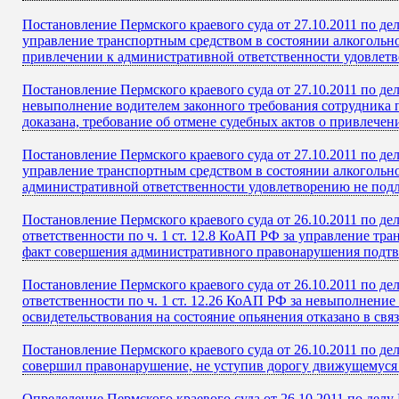
Постановление Пермского краевого суда от 27.10.2011 по д
управление транспортным средством в состоянии алкогольно
привлечении к административной ответственности удовлетв
Постановление Пермского краевого суда от 27.10.2011 по д
невыполнение водителем законного требования сотрудника 
доказана, требование об отмене судебных актов о привлече
Постановление Пермского краевого суда от 27.10.2011 по д
управление транспортным средством в состоянии алкогольно
административной ответственности удовлетворению не под
Постановление Пермского краевого суда от 26.10.2011 по де
ответственности по ч. 1 ст. 12.8 КоАП РФ за управление тр
факт совершения административного правонарушения подтве
Постановление Пермского краевого суда от 26.10.2011 по де
ответственности по ч. 1 ст. 12.26 КоАП РФ за невыполнени
освидетельствования на состояние опьянения отказано в св
Постановление Пермского краевого суда от 26.10.2011 по дел
совершил правонарушение, не уступив дорогу движущемуся в
Определение Пермского краевого суда от 26.10.2011 по делу