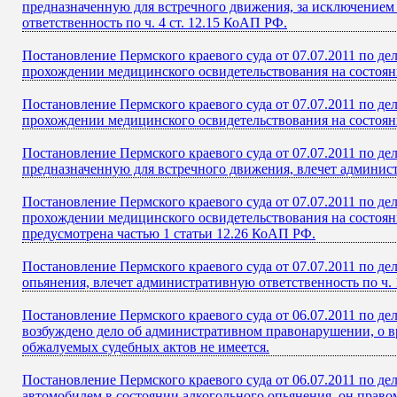
предназначенную для встречного движения, за исключением 
ответственность по ч. 4 ст. 12.15 КоАП РФ.
Постановление Пермского краевого суда от 07.07.2011 по д
прохождении медицинского освидетельствования на состояни
Постановление Пермского краевого суда от 07.07.2011 по д
прохождении медицинского освидетельствования на состояни
Постановление Пермского краевого суда от 07.07.2011 по д
предназначенную для встречного движения, влечет админист
Постановление Пермского краевого суда от 07.07.2011 по д
прохождении медицинского освидетельствования на состоян
предусмотрена частью 1 статьи 12.26 КоАП РФ.
Постановление Пермского краевого суда от 07.07.2011 по д
опьянения, влечет административную ответственность по ч. 
Постановление Пермского краевого суда от 06.07.2011 по де
возбуждено дело об административном правонарушении, о вр
обжалуемых судебных актов не имеется.
Постановление Пермского краевого суда от 06.07.2011 по де
автомобилем в состоянии алкогольного опьянения, он право