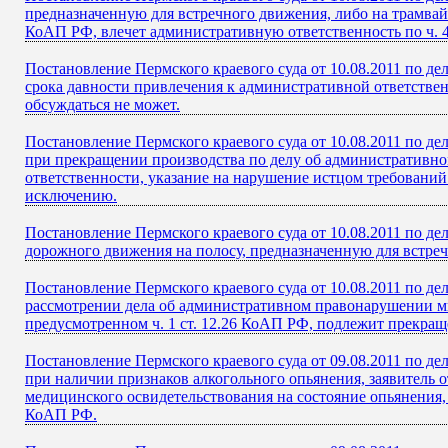
предназначенную для встречного движения, либо на трамвайн
КоАП РФ, влечет административную ответственность по ч. 4
Постановление Пермского краевого суда от 10.08.2011 по де
срока давности привлечения к административной ответстве
обсуждаться не может.
Постановление Пермского краевого суда от 10.08.2011 по д
при прекращении производства по делу об административно
ответственности, указание на нарушение истцом требовани
исключению.
Постановление Пермского краевого суда от 10.08.2011 по дел
дорожного движения на полосу, предназначенную для встре
Постановление Пермского краевого суда от 10.08.2011 по де
рассмотрении дела об административном правонарушении м
предусмотренном ч. 1 ст. 12.26 КоАП РФ, подлежит прекра
Постановление Пермского краевого суда от 09.08.2011 по де
при наличии признаков алкогольного опьянения, заявитель 
медицинского освидетельствования на состояние опьянения,
КоАП РФ.