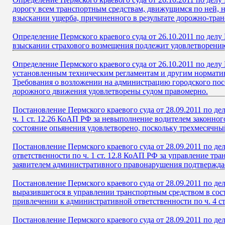
дорогу всем транспортным средствам, движущимся по ней, н
взыскании ущерба, причиненного в результате дорожно-тра
Определение Пермского краевого суда от 26.10.2011 по дел
взыскании страхового возмещения подлежит удовлетворению
Определение Пермского краевого суда от 26.10.2011 по делу
установленным техническим регламентам и другим норматив
Требования о возложении на администрацию городского пос
дорожного движения удовлетворены судом правомерно.
Постановление Пермского краевого суда от 28.09.2011 по де
ч. 1 ст. 12.26 КоАП РФ за невыполнение водителем законно
состояние опьянения удовлетворено, поскольку трехмесячны
Постановление Пермского краевого суда от 28.09.2011 по де
ответственности по ч. 1 ст. 12.8 КоАП РФ за управление тр
заявителем административного правонарушения подтверждае
Постановление Пермского краевого суда от 28.09.2011 по д
выразившегося в управлении транспортным средством в сост
привлечении к административной ответственности по ч. 4 с
Постановление Пермского краевого суда от 28.09.2011 по де