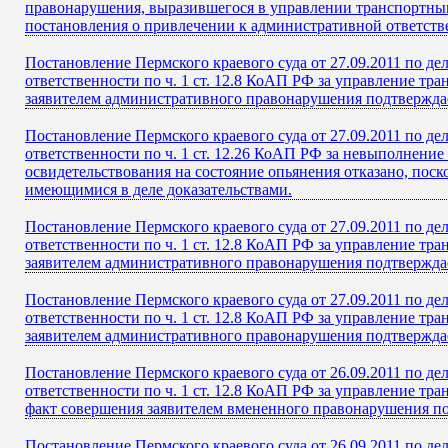
правонарушения, выразившегося в управлении транспортным
постановления о привлечении к административной ответстве
Постановление Пермского краевого суда от 27.09.2011 по де
ответственности по ч. 1 ст. 12.8 КоАП РФ за управление тр
заявителем административного правонарушения подтверждае
Постановление Пермского краевого суда от 27.09.2011 по де
ответственности по ч. 1 ст. 12.26 КоАП РФ за невыполнени
освидетельствования на состояние опьянения отказано, пос
имеющимися в деле доказательствами.
Постановление Пермского краевого суда от 27.09.2011 по де
ответственности по ч. 1 ст. 12.8 КоАП РФ за управление тр
заявителем административного правонарушения подтверждае
Постановление Пермского краевого суда от 27.09.2011 по де
ответственности по ч. 1 ст. 12.8 КоАП РФ за управление тр
заявителем административного правонарушения подтверждае
Постановление Пермского краевого суда от 26.09.2011 по де
ответственности по ч. 1 ст. 12.8 КоАП РФ за управление тр
факт совершения заявителем вмененного правонарушения по
Постановление Пермского краевого суда от 26.09.2011 по де