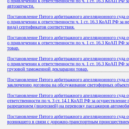
о привлечении к ответственности по ч. 1 ст. 16.3 КоАП РФ
автозапчасти.
Постановление Пятого арбитражного апелляционного суда от
о привлечении к ответственности ч. 1 ст. 16.3 КоАП РФ за 
вида) сертификатов соответствия.
Постановление Пятого арбитражного апелляционного суда от
о привлечении к ответственности по ч. 1 ст. 16.3 КоАП РФ
товар.
Постановление Пятого арбитражного апелляционного суда от
о привлечении к ответственности по ч. 1 ст. 16.3 КоАП РФ 
грузовой таможенной декларации товар.
Постановление Пятого арбитражного апелляционного суда от
заключению договора на обслуживание светофорных объект
Постановление Пятого арбитражного апелляционного суда от
ответственности по ч. 3 ст. 14.1 КоАП РФ за осуществлени
разрешением (лицензией) на перевозку пассажиров автомоби
Постановление Пятого арбитражного апелляционного суда от
возникшего в связи с дорожно-транспортным происшествием,