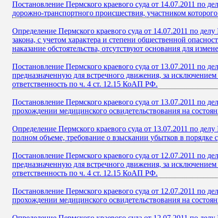
Постановление Пермского краевого суда от 14.07.2011 по д
дорожно-транспортного происшествия, участником которого 
Определение Пермского краевого суда от 14.07.2011 по делу
закона, с учетом характера и степени общественной опаснос
наказание обстоятельства, отсутствуют основания для измен
Постановление Пермского краевого суда от 13.07.2011 по д
предназначенную для встречного движения, за исключением 
ответственность по ч. 4 ст. 12.15 КоАП РФ.
Постановление Пермского краевого суда от 13.07.2011 по д
прохождении медицинского освидетельствования на состояни
Определение Пермского краевого суда от 13.07.2011 по делу
полном объеме, требование о взыскании убытков в порядке
Постановление Пермского краевого суда от 12.07.2011 по д
предназначенную для встречного движения, за исключением 
ответственность по ч. 4 ст. 12.15 КоАП РФ.
Постановление Пермского краевого суда от 12.07.2011 по д
прохождении медицинского освидетельствования на состояни
Определение Пермского краевого суда от 12.07.2011 по дел