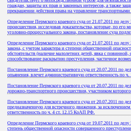
свидетельствует о непосредственной угрозе для безопаснос
граждан, защиты их прав и законных интересов, а также защ
прекращении действия права на управление транспортными
Определение Пермского краевого суда от 21.07.2011 по делу
происшествия, исследовав доказательства, которые, по его
уголовно-процессуального закона, постановление суда подл
Определение Пермского краевого суда от 21.07.2011 по делу
закона, с учетом характера и степени общественной опасно
обстоятельств (наличие малолетних детей, явка с повинной
способствование раскрытию преступления, частичное возмещ
Постановление Пермского краевого суда от 20.07.2011 по д
опьянения, влечет административную ответственность по ч. 
Постановление Пермского краевого суда от 20.07.2011 по д
дорожно-транспортного происшествия, участником которого о
Постановление Пермского краевого суда от 20.07.2011 по д
предназначенную для встречного движения, за исключением 
ответственность по ч. 4 ст. 12.15 КоАП РФ.
Определение Пермского краевого суда от 19.07.2011 по дел
степень общественной опасности совершенного преступления