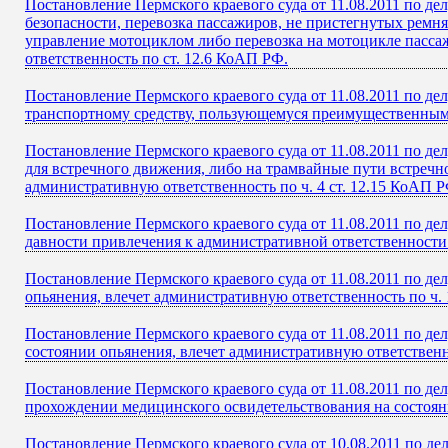
Постановление Пермского краевого суда от 11.08.2011 по д
безопасности, перевозка пассажиров, не пристегнутых ремня
управление мотоциклом либо перевозка на мотоцикле пасса
ответственность по ст. 12.6 КоАП РФ.
Постановление Пермского краевого суда от 11.08.2011 по д
транспортному средству, пользующемуся преимущественным 
Постановление Пермского краевого суда от 11.08.2011 по д
для встречного движения, либо на трамвайные пути встречно
административную ответственность по ч. 4 ст. 12.15 КоАП Р
Постановление Пермского краевого суда от 11.08.2011 по де
давности привлечения к административной ответственности
Постановление Пермского краевого суда от 11.08.2011 по д
опьянения, влечет административную ответственность по ч. 
Постановление Пермского краевого суда от 11.08.2011 по де
состоянии опьянения, влечет административную ответственно
Постановление Пермского краевого суда от 11.08.2011 по д
прохождении медицинского освидетельствования на состояни
Постановление Пермского краевого суда от 10.08.2011 по д