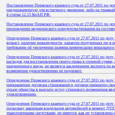
Постановление Пермского краевого суда от 27.07.2011 по д
предназначенную для встречного движения, либо на трамвай
4 статьи 12.15 КоАП РФ.
Постановление Пермского краевого суда от 27.07.2011 по д
прохождении медицинского освидетельствования на состояни
Определение Пермского краевого суда от 27.07.2011 по дел
возраст, наличие инвалидности, характер полученных ею в 
требование об увеличении размера компенсации морального
Определение Пермского краевого суда от 27.07.2011 по дел
расходов для восстановления своего права в спорной сумме,
причиненного вреда, не является заключением эксперта по в
возмещения удовлетворению не подлежит.
Определение Пермского краевого суда от 27.07.2011 по делу
прекращении договора страхования и договор прекратил свое
отказе общества в выплате истцу страхового возмещения я
удовлетворению.
Определение Пермского краевого суда от 27.07.2011 по дел
поскольку законным владельцем автомобилей в момент ДТП я
транспортными средствами, не имеется, как не установлено