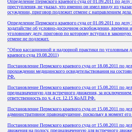
Определение Пермского краевого суда от 01.09.2011 по делу
преступления, не указал, что именно он имел ввиду из ука
осуждении, приговор подлежит отмене с направлением дела 
Определение Пермского краевого суда от 01.09.2011 по дел
ходатайстве об условно-досрочном освобождении, времени и
уголовному делу, приговор по которому вступил в законну
отмене не подлежит.
"Обзор кассационной и надзорной практики по уголовным де
краевого суда 19.08.2011)
Постановление Пермского краевого суда от 18.08.2011 по д
прохождении медицинского освидетельствования на состояни
РФ.
Постановление Пермского краевого суда от 15.08.2011 по д
предназначенную для встречного движения, за исключением 
ответственность по ч. 4 ст. 12.15 КоАП РФ.
Постановление Пермского краевого суда от 15.08.2011 по де
административное правонарушение, поскольку в момент его 
Постановление Пермского краевого суда от 15.08.2011 по де
движения на полосу, предназначенную для встречного движ