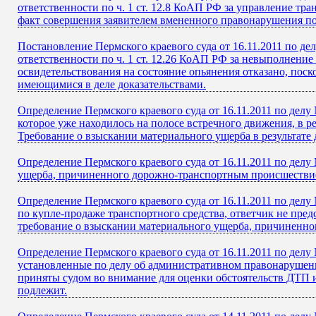
ответственности по ч. 1 ст. 12.8 КоАП РФ за управление тр
факт совершения заявителем вмененного правонарушения по
Постановление Пермского краевого суда от 16.11.2011 по де
ответственности по ч. 1 ст. 12.26 КоАП РФ за невыполнени
освидетельствования на состояние опьянения отказано, пос
имеющимися в деле доказательствами.
Определение Пермского краевого суда от 16.11.2011 по делу 
которое уже находилось на полосе встречного движения, в р
Требование о взыскании материального ущерба в результат
Определение Пермского краевого суда от 16.11.2011 по делу
ущерба, причиненного дорожно-транспортным происшестви
Определение Пермского краевого суда от 16.11.2011 по делу
по купле-продаже транспортного средства, ответчик не пред
требование о взыскании материального ущерба, причиненно
Определение Пермского краевого суда от 16.11.2011 по дел
установленные по делу об административном правонарушении
приняты судом во внимание для оценки обстоятельств ДТП 
подлежит.