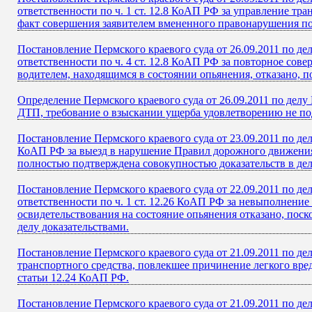
ответственности по ч. 1 ст. 12.8 КоАП РФ за управление тр
факт совершения заявителем вмененного правонарушения по
Постановление Пермского краевого суда от 26.09.2011 по де
ответственности по ч. 4 ст. 12.8 КоАП РФ за повторное со
водителем, находящимся в состоянии опьянения, отказано, п
Определение Пермского краевого суда от 26.09.2011 по де
ДТП, требование о взыскании ущерба удовлетворению не по
Постановление Пермского краевого суда от 23.09.2011 по дел
КоАП РФ за выезд в нарушение Правил дорожного движения н
полностью подтверждена совокупностью доказательств в дел
Постановление Пермского краевого суда от 22.09.2011 по де
ответственности по ч. 1 ст. 12.26 КоАП РФ за невыполнени
освидетельствования на состояние опьянения отказано, по
делу доказательствами.
Постановление Пермского краевого суда от 21.09.2011 по д
транспортного средства, повлекшее причинение легкого вре
статьи 12.24 КоАП РФ.
Постановление Пермского краевого суда от 21.09.2011 по д