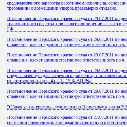
среднемесячного заработка работником исполнена, основани
требований о возмещении ущерба правомерно отказано.
Постановление Пермского краевого суда от 29.07.2011 по д
транспортного средства, повлекшее причинение легкого вред
РФ.
Постановление Пермского краевого суда от 29.07.2011 по д
опьянения, влечет административную ответственность по ч. 
Постановление Пермского краевого суда от 29.07.2011 по д
опьянения, влечет административную ответственность по ч. 
Постановление Пермского краевого суда от 29.07.2011 по д
предназначенную для встречного движения, за исключением 
ответственность по ч. 4 ст. 12.15 КоАП РФ.
Постановление Пермского краевого суда от 29.07.2011 по д
опьянения, влечет административную ответственность по ч. 
"Общая характеристика судимости по Пермскому краю за 201
Постановление Пермского краевого суда от 27.07.2011 по д
состоянии опьянения, влечет административную ответственно