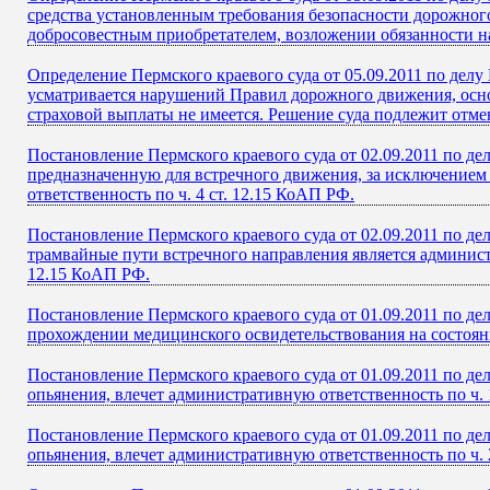
средства установленным требования безопасности дорожного
добросовестным приобретателем, возложении обязанности 
Определение Пермского краевого суда от 05.09.2011 по делу
усматривается нарушений Правил дорожного движения, основ
страховой выплаты не имеется. Решение суда подлежит отме
Постановление Пермского краевого суда от 02.09.2011 по д
предназначенную для встречного движения, за исключением 
ответственность по ч. 4 ст. 12.15 КоАП РФ.
Постановление Пермского краевого суда от 02.09.2011 по де
трамвайные пути встречного направления является админист
12.15 КоАП РФ.
Постановление Пермского краевого суда от 01.09.2011 по д
прохождении медицинского освидетельствования на состояни
Постановление Пермского краевого суда от 01.09.2011 по д
опьянения, влечет административную ответственность по ч. 
Постановление Пермского краевого суда от 01.09.2011 по де
опьянения, влечет административную ответственность по ч. 