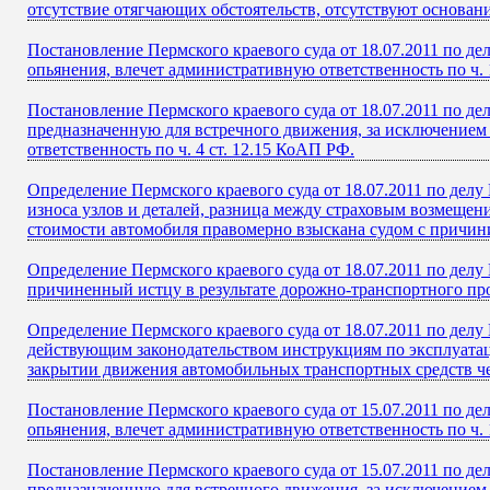
отсутствие отягчающих обстоятельств, отсутствуют основани
Постановление Пермского краевого суда от 18.07.2011 по д
опьянения, влечет административную ответственность по ч. 
Постановление Пермского краевого суда от 18.07.2011 по д
предназначенную для встречного движения, за исключением 
ответственность по ч. 4 ст. 12.15 КоАП РФ.
Определение Пермского краевого суда от 18.07.2011 по делу
износа узлов и деталей, разница между страховым возмещени
стоимости автомобиля правомерно взыскана судом с причинит
Определение Пермского краевого суда от 18.07.2011 по делу
причиненный истцу в результате дорожно-транспортного п
Определение Пермского краевого суда от 18.07.2011 по делу
действующим законодательством инструкциям по эксплуатац
закрытии движения автомобильных транспортных средств чер
Постановление Пермского краевого суда от 15.07.2011 по д
опьянения, влечет административную ответственность по ч. 
Постановление Пермского краевого суда от 15.07.2011 по д
предназначенную для встречного движения, за исключением 