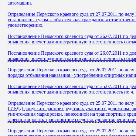
автомашин.
Определение Пермского краевого суда от 27.07.2011 по дел
установлены судом, а обязательная гражданская ответствен
удовлетворению.
Постановление Пермского краевого суда от 26.07.2011 по д
опьянения, влечет административную ответственность согла
Постановление Пермского краевого суда от 26.07.2011 по д
опьянения, влечет административную ответственность согла
Определение Пермского краевого суда от 26.07.2011 по дел
порядка отбывания наказания - употребление спиртных напи
Постановление Пермского краевого суда от 25.07.2011 по д
опьянения, влечет административную ответственность по ч. 
Определение Пермского краевого суда от 25.07.2011 по делу
ГИБДД допускать данное средство к участию в дорожном дви
уничтожения маркировки, нанесенной на транспортные сред
зарегистрировать транспортное средство удовлетворению не
Определение Пермского краевого суда от 25.07.2011 по де