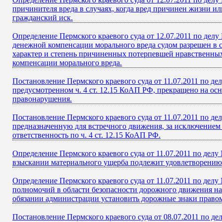
причинителя вреда в случаях, когда вред причинен жизни 
гражданский иск.
Определение Пермского краевого суда от 12.07.2011 по делу
денежной компенсации морального вреда судом разрешен в с
характер и степень причиненных потерпевшей нравственных
компенсации морального вреда.
Постановление Пермского краевого суда от 11.07.2011 по д
предусмотренном ч. 4 ст. 12.15 КоАП РФ, прекращено на осно
правонарушения.
Постановление Пермского краевого суда от 11.07.2011 по д
предназначенную для встречного движения, за исключением 
ответственность по ч. 4 ст. 12.15 КоАП РФ.
Определение Пермского краевого суда от 11.07.2011 по дел
взыскании материального ущерба подлежит удовлетворению
Определение Пермского краевого суда от 11.07.2011 по де
полномочий в области безопасности дорожного движения на
обязании администрации установить дорожные знаки правом
Постановление Пермского краевого суда от 08.07.2011 по д