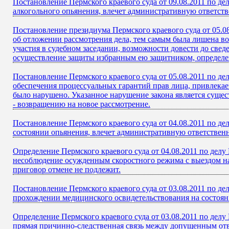
Постановление Пермского краевого суда от 09.08.2011 по д
алкогольного опьянения, влечет административную ответстве
Постановление президиума Пермского краевого суда от 05.0
об отложении рассмотрения дела, тем самым была лишена в
участия в судебном заседании, возможности довести до свед
осуществление защиты избранным ею защитником, определен
Постановление Пермского краевого суда от 05.08.2011 по д
обеспечения процессуальных гарантий прав лица, привлекае
было нарушено. Указанное нарушение закона является сущес
- возвращению на новое рассмотрение.
Постановление Пермского краевого суда от 04.08.2011 по де
состоянии опьянения, влечет административную ответственно
Определение Пермского краевого суда от 04.08.2011 по дел
несоблюдение осужденным скоростного режима с выездом на
приговор отмене не подлежит.
Постановление Пермского краевого суда от 03.08.2011 по д
прохождении медицинского освидетельствования на состояни
Определение Пермского краевого суда от 03.08.2011 по дел
прямая причинно-следственная связь между допущенным о