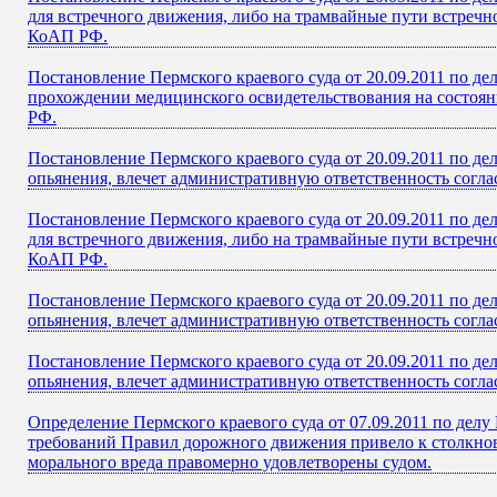
для встречного движения, либо на трамвайные пути встречно
КоАП РФ.
Постановление Пермского краевого суда от 20.09.2011 по д
прохождении медицинского освидетельствования на состояни
РФ.
Постановление Пермского краевого суда от 20.09.2011 по д
опьянения, влечет административную ответственность согла
Постановление Пермского краевого суда от 20.09.2011 по д
для встречного движения, либо на трамвайные пути встречно
КоАП РФ.
Постановление Пермского краевого суда от 20.09.2011 по д
опьянения, влечет административную ответственность согла
Постановление Пермского краевого суда от 20.09.2011 по д
опьянения, влечет административную ответственность согла
Определение Пермского краевого суда от 07.09.2011 по дел
требований Правил дорожного движения привело к столкнов
морального вреда правомерно удовлетворены судом.