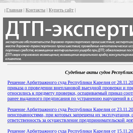
Главная
|
Контакты
|
Купить сайт
|
|
Судебные акты судов Республик
Решение Арбитражного суда Республики Карелия от 28.11.2
приказа о проведении внеплановой выездной проверки и пре
относились к предмету проверки, оспариваемый приказ соот
ранее выданного предписания по устранению нарушений в с
Решение Арбитражного суда Республики Карелия от 23.11.20
неисправностями, при которых запрещена их эксплуатация, 
ответственность за осуществление предпринимательской де
Решение Арбитражного суда Республики Карелия от 15.11.20