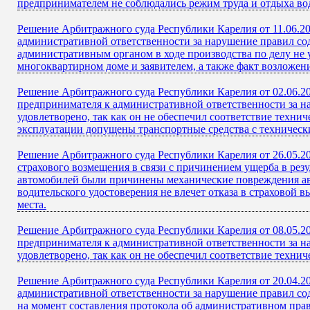
предпринимателем не соблюдались режим труда и отдыха вод
Решение Арбитражного суда Республики Карелия от 11.06.20
административной ответственности за нарушение правил со
административным органом в ходе производства по делу не
многоквартирном доме и заявителем, а также факт возложени
Решение Арбитражного суда Республики Карелия от 02.06.2
предпринимателя к административной ответственности за 
удовлетворено, так как он не обеспечил соответствие техни
эксплуатации допущены транспортные средства с техническ
Решение Арбитражного суда Республики Карелия от 26.05.20
страхового возмещения в связи с причинением ущерба в рез
автомобилей были причинены механические повреждения авт
водительского удостоверения не влечет отказа в страховой 
места.
Решение Арбитражного суда Республики Карелия от 08.05.2
предпринимателя к административной ответственности за 
удовлетворено, так как он не обеспечил соответствие техни
Решение Арбитражного суда Республики Карелия от 20.04.20
административной ответственности за нарушение правил со
на момент составления протокола об административном пра