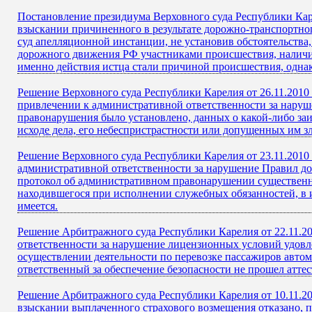
Постановление президиума Верховного суда Республики Карел
взыскании причиненного в результате дорожно-транспортно
суд апелляционной инстанции, не установив обстоятельства
дорожного движения РФ участниками происшествия, наличие
именно действия истца стали причиной происшествия, однак
Решение Верховного суда Республики Карелия от 26.11.2010
привлечении к административной ответственности за наруш
правонарушения было установлено, данных о какой-либо за
исходе дела, его небеспристрастности или допущенных им зл
Решение Верховного суда Республики Карелия от 23.11.2010 
административной ответственности за нарушение Правил до
протокол об административном правонарушении существенны
находившегося при исполнении служебных обязанностей, в и
имеется.
Решение Арбитражного суда Республики Карелия от 22.11.2
ответственности за нарушение лицензионных условий удовле
осуществлении деятельности по перевозке пассажиров автом
ответственный за обеспечение безопасности не прошел атт
Решение Арбитражного суда Республики Карелия от 10.11.20
взыскании выплаченного страхового возмещения отказано, п