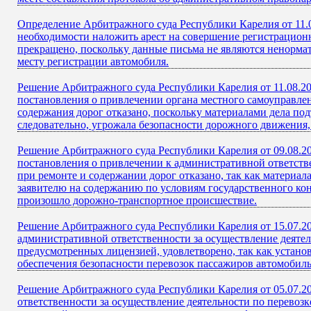
Определение Арбитражного суда Республики Карелия от 11.
необходимости наложить арест на совершение регистрацион
прекращено, поскольку данные письма не являются ненорма
месту регистрации автомобиля.
Решение Арбитражного суда Республики Карелия от 11.08.20
постановления о привлечении органа местного самоуправле
содержания дорог отказано, поскольку материалами дела по
следовательно, угрожала безопасности дорожного движения
Решение Арбитражного суда Республики Карелия от 09.08.2
постановления о привлечении к административной ответств
при ремонте и содержании дорог отказано, так как материал
заявителю на содержанию по условиям государственного конт
произошло дорожно-транспортное происшествие.
Решение Арбитражного суда Республики Карелия от 15.07.2
административной ответственности за осуществление деяте
предусмотренных лицензией, удовлетворено, так как устано
обеспечения безопасности перевозок пассажиров автомобил
Решение Арбитражного суда Республики Карелия от 05.07.2
ответственности за осуществление деятельности по перево