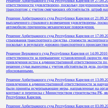
Решение Арбитражного суда Республики Карелия от 27.09.2
ответственности удовлетворено, поскольку предпринимател
транспортом; с учетом смягчающих обстоятельств, штраф на
Решение Арбитражного суда Республики Карелия от 21.09.2
выплаченного страхового возмещения удовлетворены, поскол
автомобилю причинены механические повреждения.
Решение Арбитражного суда Республики Карелия от 17.09.20
страхования транспортного средства, стоимости экспертног
поскольку в результате дорожно-транспортного происшеств
Решение Верховного суда Республики Карелия от 14.09.2010
ответственности за превышение установленной скорости дви
привлечения истца к административной ответственности по
решение судьи вынесены с учетом обстоятельств дела, подт
обоснованными.
Решение Арбитражного суда Республики Карелия от 13.09.2
привлечении к административной ответственности за наруше
были приняты исчерпывающие меры, направленные на орган
контракт и переписка с Министерством строительства РК, я
Республики Карелия.
Решение Арбитражного суда Республики Карелия от 03.09.2