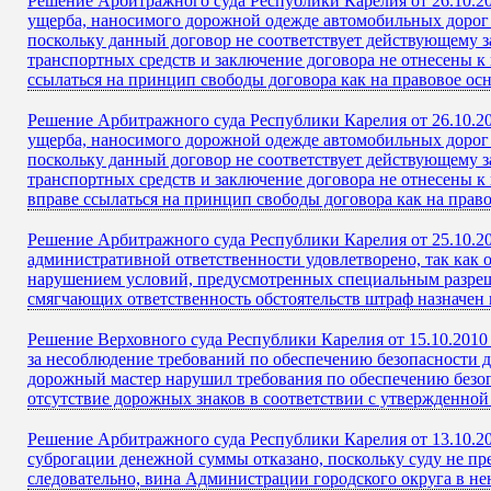
Решение Арбитражного суда Республики Карелия от 26.10.2
ущерба, наносимого дорожной одежде автомобильных дорог 
поскольку данный договор не соответствует действующему з
транспортных средств и заключение договора не отнесены к
ссылаться на принцип свободы договора как на правовое ос
Решение Арбитражного суда Республики Карелия от 26.10.2
ущерба, наносимого дорожной одежде автомобильных дорог 
поскольку данный договор не соответствует действующему з
транспортных средств и заключение договора не отнесены к
вправе ссылаться на принцип свободы договора как на прав
Решение Арбитражного суда Республики Карелия от 25.10.2
административной ответственности удовлетворено, так как 
нарушением условий, предусмотренных специальным разреше
смягчающих ответственность обстоятельств штраф назначен 
Решение Верховного суда Республики Карелия от 15.10.2010
за несоблюдение требований по обеспечению безопасности д
дорожный мастер нарушил требования по обеспечению безоп
отсутствие дорожных знаков в соответствии с утвержденной
Решение Арбитражного суда Республики Карелия от 13.10.20
суброгации денежной суммы отказано, поскольку суду не пр
следовательно, вина Администрации городского округа в не