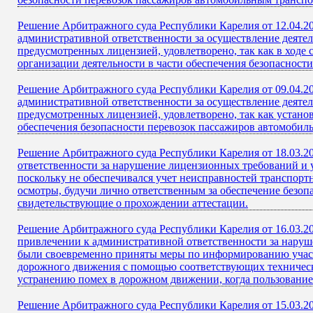
Решение Арбитражного суда Республики Карелия от 12.04.2
административной ответственности за осуществление деяте
предусмотренных лицензией, удовлетворено, так как в ходе
организации деятельности в части обеспечения безопасност
Решение Арбитражного суда Республики Карелия от 09.04.2
административной ответственности за осуществление деяте
предусмотренных лицензией, удовлетворено, так как устано
обеспечения безопасности перевозок пассажиров автомобил
Решение Арбитражного суда Республики Карелия от 18.03.2
ответственности за нарушение лицензионных требований и 
поскольку не обеспечивался учет неисправностей транспорт
осмотры, будучи лично ответственным за обеспечение безо
свидетельствующие о прохождении аттестации.
Решение Арбитражного суда Республики Карелия от 16.03.20
привлечении к административной ответственности за наруш
были своевременно приняты меры по информированию участ
дорожного движения с помощью соответствующих технически
устранению помех в дорожном движении, когда пользование
Решение Арбитражного суда Республики Карелия от 15.03.2