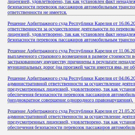
лицензией, удовлетворено, так как установлен факт ненадл
безопасности перевозок пассажиров автомобильным транспо
ответственности не имеется.
Решение Арбитражного суда Республики Карелия от 16.06.2
ответственности за осуществление деятельности по перево
лицензией, удовлетворено, так как установлен факт ненадл
безопасности перевозок пассажиров автомобильным транспо
Решение Арбитражного суда Республики Карелия от 11.06.20
выплаченного страхового возмещения в размере стоимости в
застрахованному имуществу причинены в результате ненадл
муниципальных дорог (на проезжей части имеется яма, не о
Решение Арбитражного суда Республики Карелия от 04.06.2
административной ответственности за осуществление деяте
предусмотренных лицензией, удовлетворено, так как устано
обеспечения безопасности перевозок пассажиров автомобиль
(неоднократное совершение однородного правонарушения).
Решение Арбитражного суда Республики Карелия от 21.05.2
административной ответственности за осуществление деяте
предусмотренных лицензией, удовлетворено, так как устано
обеспечения безопасности перевозок пассажиров автомобил