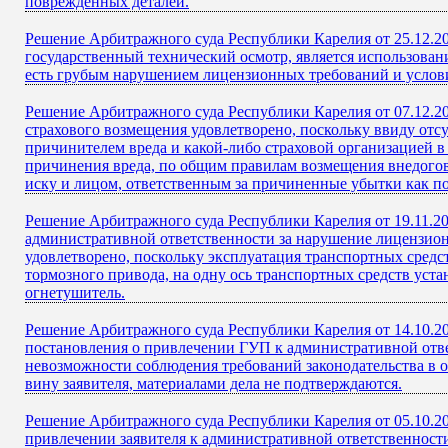
поврежденных деталей.
Решение Арбитражного суда Республики Карелия от 25.12.20
государственный технический осмотр, является использован
есть грубым нарушением лицензионных требований и услов
Решение Арбитражного суда Республики Карелия от 07.12.20
страхового возмещения удовлетворено, поскольку ввиду о
причинителем вреда и какой-либо страховой организацией 
причинения вреда, по общим правилам возмещения внедогов
иску и лицом, ответственным за причиненные убытки как по
Решение Арбитражного суда Республики Карелия от 19.11.2
административной ответственности за нарушение лицензио
удовлетворено, поскольку эксплуатация транспортных средст
тормозного привода, на одну ось транспортных средств уст
огнетушитель.
Решение Арбитражного суда Республики Карелия от 14.10.2
постановления о привлечении ГУП к административной ответ
невозможности соблюдения требований законодательства в 
вину заявителя, материалами дела не подтверждаются.
Решение Арбитражного суда Республики Карелия от 05.10.2
привлечении заявителя к административной ответственности