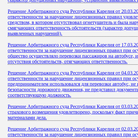
Решение Арбитражного суда Республики Карелия от 20.03.2
ответственности за нарушение лицензионных правил удовле
средством, в котором отсутствовал огнетушитель и была на
смягчающих ответственность обстоятельств (характер допу
выявленных нарушений).
Решение Арбитражного суда Республики Карелия от 17.03.2
ответственности за нарушение лицензионных правил при ос
общество осуществляло перевозки пассажиров на автобусе,
отсутствия обстоятельств, отягчающих ответственность.
Решение Арбитражного суда Республики Карелия от 04.03.2
ответственности за нарушение лицензионных правил при ос
предпринимателем использовался для перевозки автобус, не
безопасности дорожного движения, не представил документ
соответствующую должность.
Решение Арбитражного суда Республики Карелия от 03.03.20
страхового возмещения удовлетворено, поскольку факт прич
материалами дела.
Решение Арбитражного суда Республики Карелия от 02.03.2
ответственности за нарушение лицензионных правил при ос