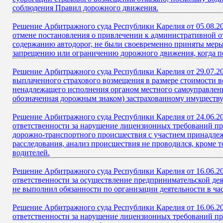
соблюдения Правил дорожного движения.
Решение Арбитражного суда Республики Карелия от 05.08.2
отмене постановления о привлечении к административной отв
содержанию автодорог, не были своевременно приняты меры
запрещению или ограничению дорожного движения, когда по
Решение Арбитражного суда Республики Карелия от 29.07.2
выплаченного страхового возмещения в размере стоимости в
ненадлежащего исполнения органом местного самоуправлени
обозначенная дорожным знаком) застрахованному имуществ
Решение Арбитражного суда Республики Карелия от 24.06.2
ответственности за нарушение лицензионных требований пр
дорожно-транспортного происшествия с участием принадлеж
расследования, анализ происшествия не проводился, кроме 
водителей.
Решение Арбитражного суда Республики Карелия от 16.06.2
ответственности за осуществление предпринимательской де
не выполнил обязанности по организации деятельности в ча
Решение Арбитражного суда Республики Карелия от 16.06.2
ответственности за нарушение лицензионных требований пр