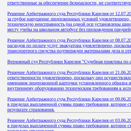
ответственные за обеспечение безопасности, не соответств
Решение Арбитражного суда Республики Карелия от 12.07.20
за грубое нарушение лицензионных условий удовлетворено,
техническую неисправность (на одной оси установлены шин
месту учебы на школьном автобусе без прохождения предрей
Решение Арбитражного суда Республики Карелия от 08.07.20
расходов по оплате услуг эвакуатора удовлетворено, поскол
транспортного средства подтвержден материалами дела и отв
Верховный суд Республики Карелия "Судебная практика по
Решение Арбитражного суда Республики Карелия от 21.06.2
ответственности удовлетворено, поскольку оно осуществляло
имеющим лицензионной карточки установленного образца и
внутреннему оборудованию техническим требованиям к испо
Решение Арбитражного суда Республики Карелия от 09.06.20
в пределах выплаченной суммы право требования, которое ст
результате страхования.
Решение Арбитражного суда Республики Карелия от 03.06.20
в пределах выплаченной суммы право требования, которое ст
результате страхования.