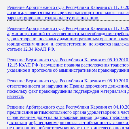
Решение Арбитражного суда Республики Карелия от 11.10.2
лизинга, является плательщиком транспортного налога тольк
зарегистрированы только на эту организацию.
Решение Арбитражного суда Республики Карелия от 11.10.20
административной ответственности за несоблюдение требов
удовлетворено, поскольку административным органом в каче
юридическим лицом, и, соответственно, не является надлеж
статьей 12.34 КоАП РФ.
Решение Верховного суда Республики Карелия от 05.10.2010
12.15 КоАП РФ (нарушение правила расположения транспорт
указанное в протоколе об административном правонарушении
Решение Верховного суда Республики Карелия от 05.10.2010
ответственности за нарушение Правил дорожного движения, 
поскольку факт правонарушения подтвержден материалами де
имеется.
Решение Арбитражного суда Республики Карелия от 04.10.2
предписания антимонопольного органа удовлетворено в част
ограничением допуска на товарный рынок, однако требован
(автостанции), неправомерно возлагает обязанность заключи
не признанное победителем конкурса, не заинтересовано в з