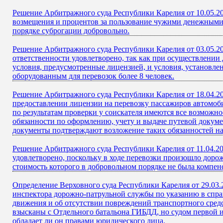
Решение Арбитражного суда Республики Карелия от 10.05.20
возмещения и процентов за пользование чужими денежными с
порядке суброгации добровольно.
Решение Арбитражного суда Республики Карелия от 03.05.2
ответственности удовлетворено, так как при осуществлении
условия, предусмотренные лицензией, и условия, установл
оборудованным для перевозок более 8 человек.
Решение Арбитражного суда Республики Карелия от 18.04.20
предоставлении лицензии на перевозку пассажиров автомоби
по результатам проверки у соискателя имеются все возможн
обязанности по оформлению, учету и выдаче путевой докум
документы подтверждают возложение таких обязанностей на
Решение Арбитражного суда Республики Карелия от 11.04.20
удовлетворено, поскольку в ходе перевозки произошло доро
стоимость которого в добровольном порядке не была компен
Определение Верховного суда Республики Карелия от 29.03.
инспектора дорожно-патрульной службы по указанию в спра
движения и об отсутствии повреждений транспортного сред
взысканы с Отдельного батальона ГИБДД, но судом первой и
обладает ли он правами юридического лица.