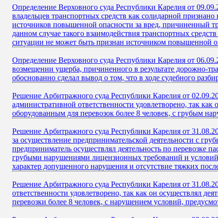
Определение Верховного суда Республики Карелия от 09.09.2
владельцев транспортных средств как солидарной признано
источников повышенной опасности за вред, причиненный тре
данном случае такого взаимодействия транспортных средств
ситуации не может быть признан источником повышенной о
Определение Верховного суда Республики Карелия от 06.09.2
возмещении ущерба, причиненного в результате дорожно-тра
обоснованно сделал вывод о том, что в ходе судебного раз
Решение Арбитражного суда Республики Карелия от 02.09.2
административной ответственности удовлетворено, так как 
оборудованным для перевозок более 8 человек, с грубым н
Решение Арбитражного суда Республики Карелия от 31.08.20
за осуществление предпринимательской деятельности с груб
предприниматель осуществлял деятельность по перевозке па
грубыми нарушениями лицензионных требований и условий; 
характер допущенного нарушения и отсутствие тяжких посл
Решение Арбитражного суда Республики Карелия от 31.08.2
ответственности удовлетворено, так как он осуществлял де
перевозки более 8 человек, с нарушением условий, предусм