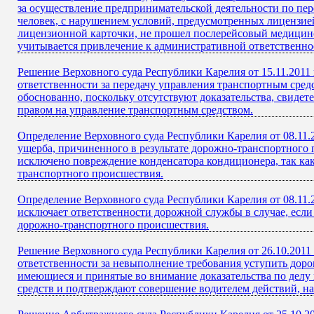
за осуществление предпринимательской деятельности по пе
человек, с нарушением условий, предусмотренных лицензией
лицензионной карточки, не прошел послерейсовый медицинс
учитывается привлечение к административной ответственно
Решение Верховного суда Республики Карелия от 15.11.2011
ответственности за передачу управления транспортным сре
обоснованно, поскольку отсутствуют доказательства, свидет
правом на управление транспортным средством.
Определение Верховного суда Республики Карелия от 08.11.2
ущерба, причиненного в результате дорожно-транспортного
исключено повреждение конденсатора кондиционера, так как 
транспортного происшествия.
Определение Верховного суда Республики Карелия от 08.11
исключает ответственности дорожной службы в случае, если
дорожно-транспортного происшествия.
Решение Верховного суда Республики Карелия от 26.10.2011
ответственности за невыполнение требования уступить дор
имеющиеся и принятые во внимание доказательства по делу
средств и подтверждают совершение водителем действий, 